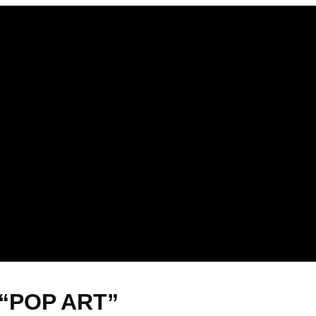
 “POP ART”