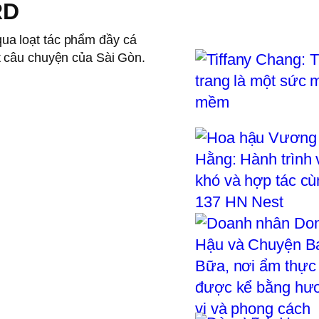
RD
qua loạt tác phẩm đầy cá
ột câu chuyện của Sài Gòn.