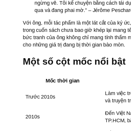
ngừng vẽ. Tôi kể chuyện bằng cách tái d
qua và đang phai mờ.” – Jérôme Peschar
Với ông, mỗi tác phẩm là một lát cắt của ký ứ
trong cuốn sách chưa bao giờ khép lại mang 
bức tranh của ông không chỉ mang tính thẩm mỹ
cho những giá trị đang bị thời gian bào mòn.
Một số cột mốc nổi bật
Mốc thời gian
Làm việc t
Trước 2010s
và truyện t
Đến Việt N
2010s
TP.HCM, bắ