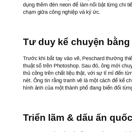
dụng thêm đèn neon để làm nổi bật từng chi ti
chạm giữa công nghiệp và ký ức.
Tư duy kể chuyện bằng
Trước khi bắt tay vào vẽ, Peschard thường thi
thuật số trên Photoshop. Sau đó, ông mới chu
thủ công trên chất liệu thật, với sự tỉ mỉ đến 
nét. Ông tin rằng tranh vẽ là một cách để kể chu
hình ảnh của một thành phố đang biến đổi từn
Triển lãm & dấu ấn quốc