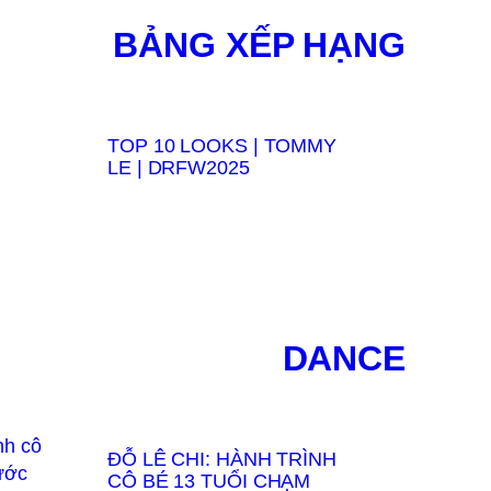
BẢNG XẾP HẠNG
TOP 10 LOOKS | TOMMY
LE | DRFW2025
DANCE
ĐỖ LÊ CHI: HÀNH TRÌNH
CÔ BÉ 13 TUỔI CHẠM