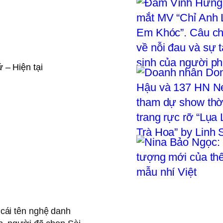
 – Hiện tại
 cái tên nghệ danh