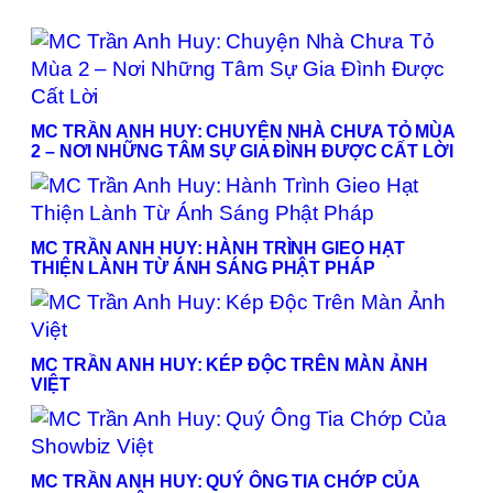
MC TRẦN ANH HUY: CHUYỆN NHÀ CHƯA TỎ MÙA
2 – NƠI NHỮNG TÂM SỰ GIA ĐÌNH ĐƯỢC CẤT LỜI
MC TRẦN ANH HUY: HÀNH TRÌNH GIEO HẠT
THIỆN LÀNH TỪ ÁNH SÁNG PHẬT PHÁP
MC TRẦN ANH HUY: KÉP ĐỘC TRÊN MÀN ẢNH
VIỆT
MC TRẦN ANH HUY: QUÝ ÔNG TIA CHỚP CỦA