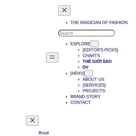
Skip
to
content
THE MAGICIAN OF FASHION
SEARCH
EXPLORE
[EDITOR’S PICKS]
CHARTS
THẾ GIỜI SAO
DV
[HDXV]
ABOUT US
[SERVICES]
PROJECTS
BRAND STORY
CONTACT
Brazil