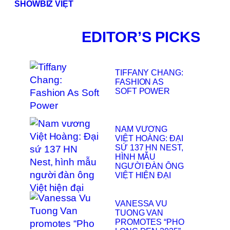
SHOWBIZ VIỆT
EDITOR’S PICKS
TIFFANY CHANG:
FASHION AS
SOFT POWER
NAM VƯƠNG
VIỆT HOÀNG: ĐẠI
SỨ 137 HN NEST,
HÌNH MẪU
NGƯỜI ĐÀN ÔNG
VIỆT HIỆN ĐẠI
VANESSA VU
TUONG VAN
PROMOTES “PHO