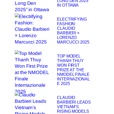
LONG DEN 2025”
IN OTTAWA
ELECTRIFYING
FASHION:
CLAUDIO
BARBIERI ×
LORENZO
MARCUCCI 2025
TOP MODEL
THANH THUY
WON FIRST
PRIZE AT THE
NMODEL FINALE
INTERNAZIONAL
E 2025
CLAUDIO
BARBIERI LEADS
VIETNAM’S
RISING MODELS