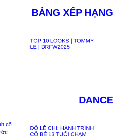
BẢNG XẾP HẠNG
TOP 10 LOOKS | TOMMY
LE | DRFW2025
DANCE
ĐỖ LÊ CHI: HÀNH TRÌNH
CÔ BÉ 13 TUỔI CHẠM