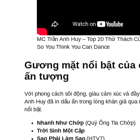
MC Trần Anh Huy – Top 20 Thử Thách C
So You Think You Can Dance
Gương mặt nổi bật của
ấn tượng
Với phong cách sôi động, giàu cảm xúc và đầy
Anh Huy đã in dấu ấn trong lòng khán giả qua 
nổi bật.
Nhanh Như Chớp
(Quý Ông Tia Chớp)
Trời Sinh Một Cặp
Sao Phải Làm Sao
(HTV7)