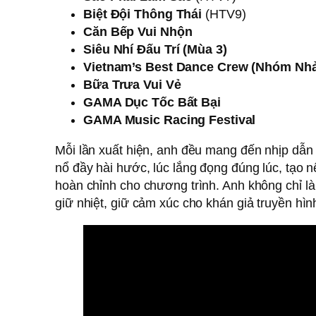
Biệt Đội Thông Thái
(HTV9)
Căn Bếp Vui Nhộn
Siêu Nhí Đấu Trí (Mùa 3)
Vietnam’s Best Dance Crew (Nhóm Nhảy
Bữa Trưa Vui Vẻ
GAMA Dục Tốc Bất Bại
GAMA Music Racing Festival
Mỗi lần xuất hiện, anh đều mang đến nhịp dẫn r
nổ đầy hài hước, lúc lắng đọng đúng lúc, tạo
hoàn chỉnh cho chương trình. Anh không chỉ l
giữ nhiệt, giữ cảm xúc cho khán giả truyền hìn