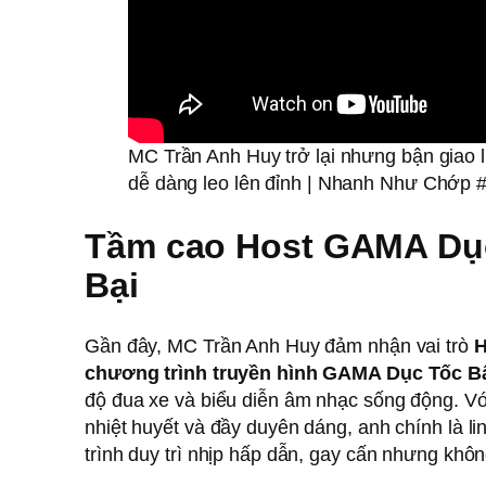
MC Trần Anh Huy trở lại nhưng bận giao l
dễ dàng leo lên đỉnh | Nhanh Như Chớp 
Tầm cao Host GAMA Dụ
Bại
Gần đây, MC Trần Anh Huy đảm nhận vai trò
H
chương trình truyền hình GAMA Dục Tốc Bấ
độ đua xe và biểu diễn âm nhạc sống động. Vớ
nhiệt huyết và đầy duyên dáng, anh chính là l
trình duy trì nhịp hấp dẫn, gay cấn nhưng khô