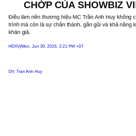
CHỚP CỦA SHOWBIZ VI
Điều làm nên thương hiệu MC Trần Anh Huy không c
trình mà còn là sự chân thành, gần gũi và khả năng k
khán giả.
HDXV
|
Mon, Jun 30, 2025, 2:21 PM +07
DV
, 
Tran Anh Huy