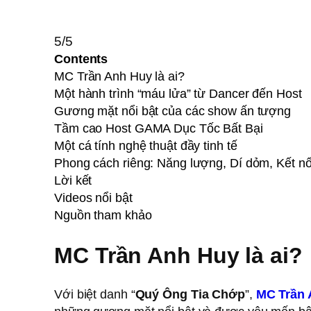
5/5
Contents
MC Trần Anh Huy là ai?
Một hành trình “máu lửa” từ Dancer đến Host
Gương mặt nổi bật của các show ấn tượng
Tầm cao Host GAMA Dục Tốc Bất Bại
Một cá tính nghệ thuật đầy tinh tế
Phong cách riêng: Năng lượng, Dí dỏm, Kết nố
Lời kết
Videos nổi bật
Nguồn tham khảo
MC Trần Anh Huy là ai?
Với biệt danh “
Quý Ông Tia Chớp
”,
MC Trần 