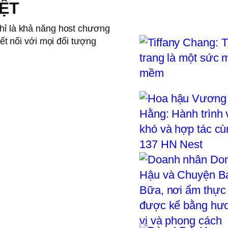
ỆT
hỉ là khả năng host chương
ết nối với mọi đối tượng