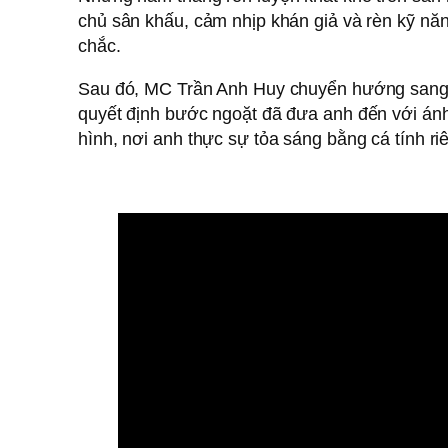
chủ sân khấu, cảm nhịp khán giả và rèn kỹ nă
chắc.
Sau đó, MC Trần Anh Huy chuyển hướng sang
quyết định bước ngoặt đã đưa anh đến với án
hình, nơi anh thực sự tỏa sáng bằng cá tính ri