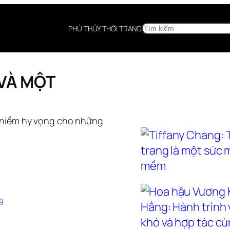
SEARCH
PHÙ THỦY THỜI TRANG
VÀ MỘT
 niềm hy vọng cho những
g