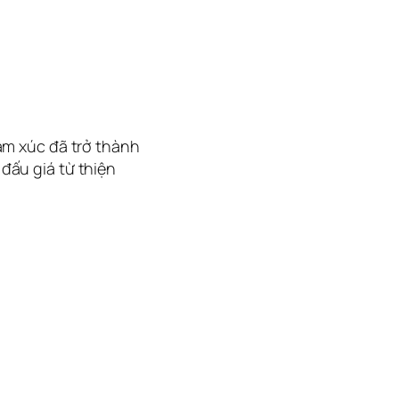
ảm xúc đã trở thành
đấu giá từ thiện