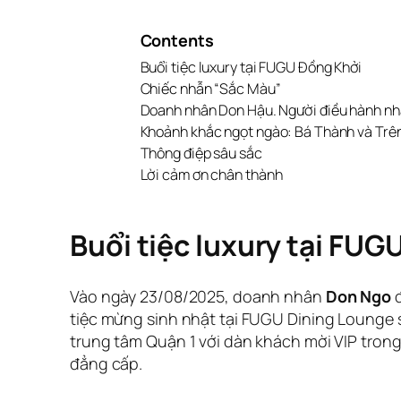
Contents
Buổi tiệc luxury tại FUGU Đồng Khởi
Chiếc nhẫn “Sắc Màu”
Doanh nhân Don Hậu. Người điều hành n
Khoảnh khắc ngọt ngào: Bá Thành và Trên
Thông điệp sâu sắc
Lời cảm ơn chân thành
Buổi tiệc luxury tại FUG
Vào ngày 23/08/2025, doanh nhân
Don Ngo
đ
tiệc mừng sinh nhật tại FUGU Dining Lounge
trung tâm Quận 1 với dàn khách mời VIP tron
đẳng cấp.