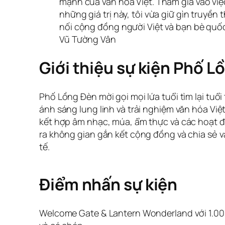
mạnh của văn hóa Việt. Tham gia vào vi
những giá trị này, tôi vừa giữ gìn truyền 
nối cộng đồng người Việt và bạn bè quốc
Vũ Tường Vân
Giới thiệu sự kiện Phố L
Phố Lồng Đèn mời gọi mọi lứa tuổi tìm lại tuổ
ánh sáng lung linh và trải nghiệm văn hóa Việt
kết hợp âm nhạc, múa, ẩm thực và các hoạt 
ra không gian gắn kết cộng đồng và chia sẻ v
tế.
Điểm nhấn sự kiện
Welcome Gate & Lantern Wonderland với 1.00