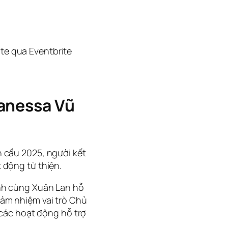
e qua Eventbrite
Vanessa Vũ
 cầu 2025, người kết
 động từ thiện.
nh cùng Xuân Lan hỗ
ảm nhiệm vai trò Chủ
 các hoạt động hỗ trợ