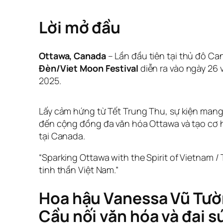
Lời mở đầu
Ottawa, Canada
– Lần đầu tiên tại thủ đô C
Đèn/Viet Moon Festival
diễn ra vào ngày 26 
2025.
Lấy cảm hứng từ Tết Trung Thu, sự kiện mang
đến cộng đồng đa văn hóa Ottawa và tạo cơ h
tại Canada.
“Sparking Ottawa with the Spirit of Vietnam 
tinh thần Việt Nam.”
Hoa hậu Vanessa Vũ Tườ
Cầu nối văn hóa và đại sứ