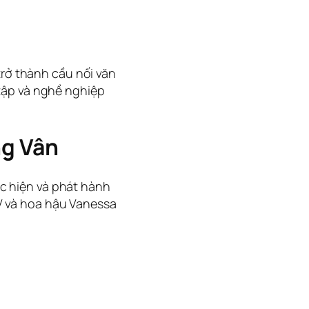
ở thành cầu nối văn
 tập và nghề nghiệp
ng Vân
c hiện và phát hành
V và hoa hậu Vanessa