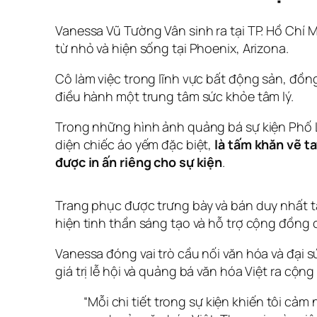
Vanessa Vũ Tường Vân sinh ra tại TP. Hồ Chí
từ nhỏ và hiện sống tại Phoenix, Arizona.
Cô làm việc trong lĩnh vực bất động sản, đồn
điều hành một trung tâm sức khỏe tâm lý.
Trong những hình ảnh quảng bá sự kiện Phố
diện chiếc áo yếm đặc biệt,
là tấm khăn vẽ ta
được in ấn riêng cho sự kiện
.
Trang phục được trưng bày và bán duy nhất t
hiện tinh thần sáng tạo và hỗ trợ cộng đồng c
Vanessa đóng vai trò cầu nối văn hóa và đại 
giá trị lễ hội và quảng bá văn hóa Việt ra cộn
“Mỗi chi tiết trong sự kiện khiến tôi cả