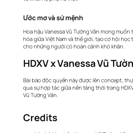
Ước mơ và sứ mệnh
Hoa hậu Vanessa Vũ Tường Vân mong muốn tr
hóa giữa Việt Nam và thế giới, tạo cơ hội học
cho những người có hoàn cảnh khó khăn.
HDXV x Vanessa Vũ Tườ
Bài báo độc quyền này được lên concept, thự
qua sự hợp tác giữa nền tảng thời trang HDX
Vũ Tường Vân.
Credits