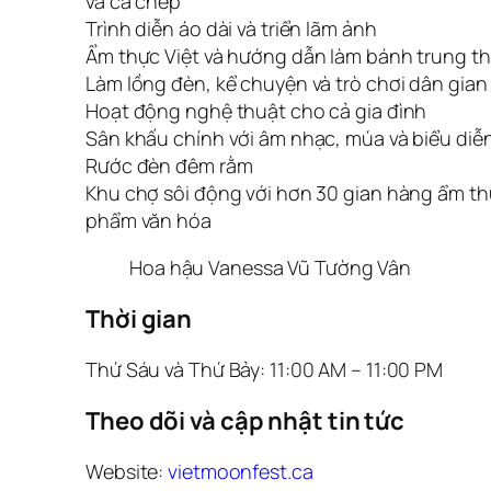
và cá chép
Trình diễn áo dài và triển lãm ảnh
Ẩm thực Việt và hướng dẫn làm bánh trung t
Làm lồng đèn, kể chuyện và trò chơi dân gian
Hoạt động nghệ thuật cho cả gia đình
Sân khấu chính với âm nhạc, múa và biểu diễ
Rước đèn đêm rằm
Khu chợ sôi động với hơn 30 gian hàng ẩm th
phẩm văn hóa
Hoa hậu Vanessa Vũ Tường Vân
Thời gian
Thứ Sáu và Thứ Bảy: 11:00 AM – 11:00 PM
Theo dõi và cập nhật tin tức
Website:
vietmoonfest.ca