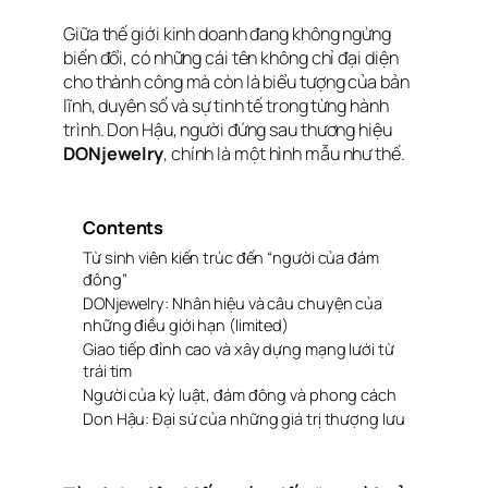
Giữa thế giới kinh doanh đang không ngừng
biến đổi, có những cái tên không chỉ đại diện
cho thành công mà còn là biểu tượng của bản
lĩnh, duyên số và sự tinh tế trong từng hành
trình. Don Hậu, người đứng sau thương hiệu
DONjewelry
, chính là một hình mẫu như thế.
Contents
Từ sinh viên kiến trúc đến “người của đám
đông”
DONjewelry: Nhân hiệu và câu chuyện của
những điều giới hạn (limited)
Giao tiếp đỉnh cao và xây dựng mạng lưới từ
trái tim
Người của kỷ luật, đám đông và phong cách
Don Hậu: Đại sứ của những giá trị thượng lưu