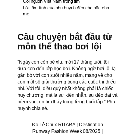
Cội nguồn Việt Nam trong tim
Lời tâm tình của phụ huynh đến các bậc cha
mẹ
Câu chuyện bắt đầu từ
môn thể thao bơi lội
“Ngày con còn bé xíu, mới 17 tháng tuổi, tôi
đưa con đến lớp học bơi. Không ngờ bơi lội lại
gắn bó với con suốt nhiều năm, mang về cho
con một số giải thưởng trong các cuộc thi thiếu
nhi. Với tôi, điều quý nhất không phải là chiếc
huy chương, mà là sự kiên nhẫn, sự dẻo dai và
niềm vui con tìm thấy trong từng buổi tập.” Phụ
huynh chia sẻ.
Đỗ Lê Chi x RITARA | Destination
Runway Fashion Week 08/2025 |