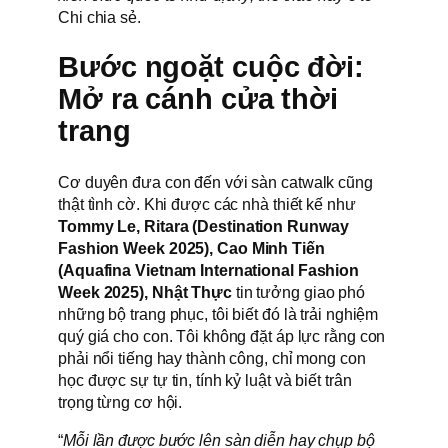
Chi chia sẻ.
Bước ngoặt cuộc đời:
Mở ra cánh cửa thời
trang
Cơ duyên đưa con đến với sàn catwalk cũng
thật tình cờ. Khi được các nhà thiết kế như
Tommy Le,
Ritara
(Destination Runway
Fashion Week 2025),
Cao Minh Tiến
(Aquafina Vietnam International Fashion
Week 2025), Nhật Thực
tin tưởng giao phó
những bộ trang phục, tôi biết đó là trải nghiệm
quý giá cho con. Tôi không đặt áp lực rằng con
phải nổi tiếng hay thành công, chỉ mong con
học được sự tự tin, tính kỷ luật và biết trân
trọng từng cơ hội.
“
Mỗi lần được bước lên sàn diễn hay chụp bộ