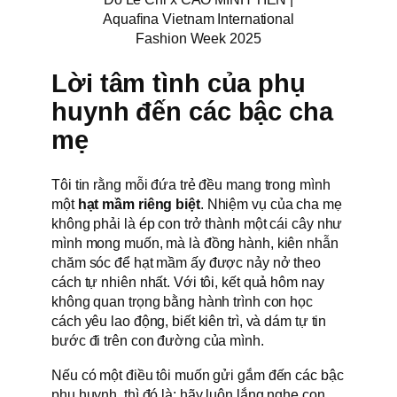
Aquafina Vietnam International
Fashion Week 2025
Lời tâm tình của phụ
huynh đến các bậc cha
mẹ
Tôi tin rằng mỗi đứa trẻ đều mang trong mình
một
hạt mầm riêng biệt
. Nhiệm vụ của cha mẹ
không phải là ép con trở thành một cái cây như
mình mong muốn, mà là đồng hành, kiên nhẫn
chăm sóc để hạt mầm ấy được nảy nở theo
cách tự nhiên nhất. Với tôi, kết quả hôm nay
không quan trọng bằng hành trình con học
cách yêu lao động, biết kiên trì, và dám tự tin
bước đi trên con đường của mình.
Nếu có một điều tôi muốn gửi gắm đến các bậc
phụ huynh, thì đó là: hãy luôn lắng nghe con,