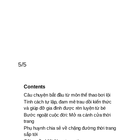
5/5
Contents
Câu chuyện bắt đầu từ môn thể thao bơi lội
Tính cách tự lập, đam mê trau dồi kiến thức
và giúp đỡ gia đình được rèn luyện từ bé
Bước ngoặt cuộc đời: Mở ra cánh cửa thời
trang
Phụ huynh chia sẻ về chặng đường thời trang
sắp tới