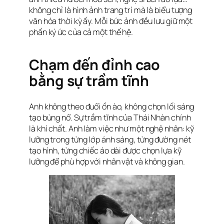
không chỉ là hình ảnh trang trí mà là biểu tượng
văn hóa thời kỳ ấy. Mỗi bức ảnh đều lưu giữ một
phần ký ức của cả một thế hệ.
Chạm đến đỉnh cao
bằng sự trầm tĩnh
Anh không theo đuổi ồn ào, không chọn lối sáng
tạo bùng nổ. Sự trầm tĩnh của Thái Nhàn chính
là khí chất. Anh làm việc như một nghệ nhân: kỹ
lưỡng trong từng lớp ánh sáng, từng đường nét
tạo hình, từng chiếc áo dài được chọn lựa kỹ
lưỡng để phù hợp với nhân vật và không gian.