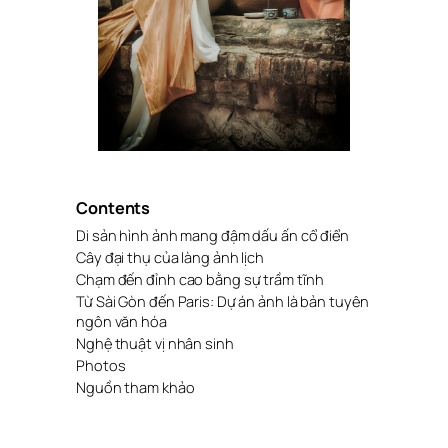
Contents
Di sản hình ảnh mang đậm dấu ấn cổ điển
Cây đại thụ của làng ảnh lịch
Chạm đến đỉnh cao bằng sự trầm tĩnh
Từ Sài Gòn đến Paris: Dự án ảnh là bản tuyên
ngôn văn hóa
Nghệ thuật vị nhân sinh
Photos
Nguồn tham khảo