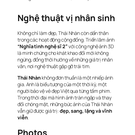
Nghệ thuật vị nhân sinh
Không chỉ làm đẹp, Thái Nhàn còn dấn thân
trong các hoạt động cộng đồng. Triển lãm ảnh
“Nghĩa tình nghệ sĩ 2”
với công nghệ ảnh 3D
là minh chứng cho khát khao đổi mới không
ngừng, đồng thời hướng về những giá trị nhân
văn, nơi nghệ thuật gặp gỡ trái tim.
Thái Nhàn
không đơn thuần là một nhiếp ảnh
gia. Anh là biểu tượng của một thời kỳ, một
người bảo vệ vẻ đẹp Việt qua từng tấm phim.
Trong thời đại mà hình ảnh tràn ngập và thay
đổi chóng mặt, những bức ảnh của Thái Nhàn
vẫn giữ được giá trị:
đẹp, sang, lặng và vĩnh
viễn
.
Photos