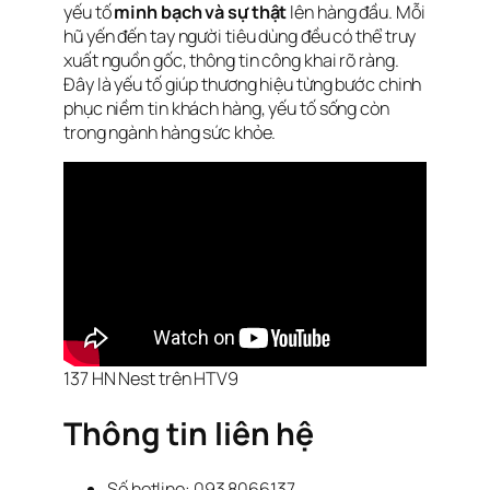
yếu tố
minh bạch và sự thật
lên hàng đầu. Mỗi
hũ yến đến tay người tiêu dùng đều có thể truy
xuất nguồn gốc, thông tin công khai rõ ràng.
Đây là yếu tố giúp thương hiệu từng bước chinh
phục niềm tin khách hàng, yếu tố sống còn
trong ngành hàng sức khỏe.
137 HN Nest trên HTV9
Thông tin liên hệ
Số hotline: 093 8066137