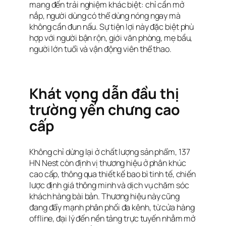
mang đến trải nghiệm khác biệt: chỉ cần mở
nắp, người dùng có thể dùng nóng ngay mà
không cần đun nấu. Sự tiện lợi này đặc biệt phù
hợp với người bận rộn, giới văn phòng, mẹ bầu,
người lớn tuổi và vận động viên thể thao.
Khát vọng dẫn đầu thị
trường yến chưng cao
cấp
Không chỉ dừng lại ở chất lượng sản phẩm, 137
HN Nest còn định vị thương hiệu ở phân khúc
cao cấp, thông qua thiết kế bao bì tinh tế, chiến
lược định giá thông minh và dịch vụ chăm sóc
khách hàng bài bản. Thương hiệu này cũng
đang đẩy mạnh phân phối đa kênh, từ cửa hàng
offline, đại lý đến nền tảng trực tuyến nhằm mở