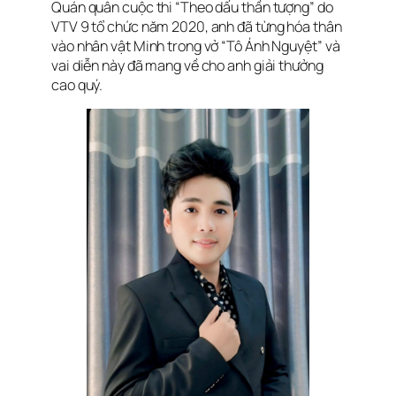
Quán quân cuộc thi “Theo dấu thần tượng” do
VTV 9 tổ chức năm 2020, anh đã từng hóa thân
vào nhân vật Minh trong vở “Tô Ánh Nguyệt” và
vai diễn này đã mang về cho anh giải thưởng
cao quý.