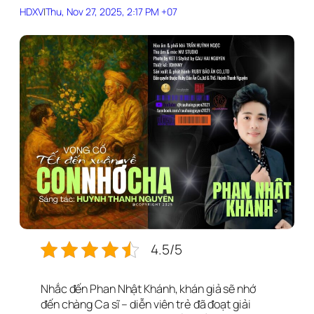
HDXV
|
Thu, Nov 27, 2025, 2:17 PM +07
4.5/5
Nhắc đến Phan Nhật Khánh, khán giả sẽ nhớ
đến chàng Ca sĩ – diễn viên trẻ đã đoạt giải